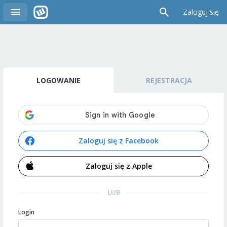
Zaloguj się
LOGOWANIE
REJESTRACJA
Zaloguj się z Facebook
Zaloguj się z Apple
LUB
Login