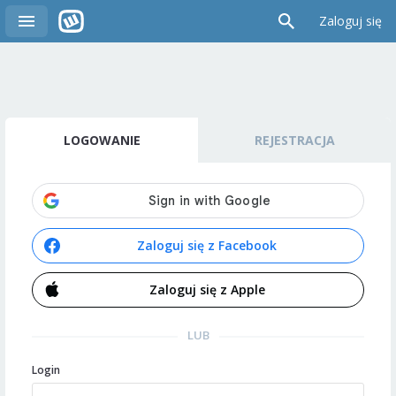
Zaloguj się
LOGOWANIE
REJESTRACJA
Zaloguj się z Facebook
Zaloguj się z Apple
LUB
Login