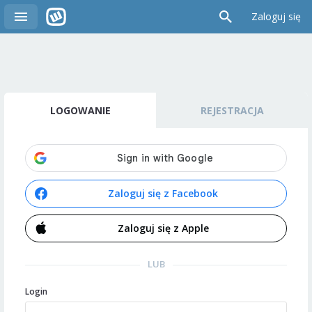
Zaloguj się
LOGOWANIE
REJESTRACJA
Zaloguj się z Facebook
Zaloguj się z Apple
LUB
Login