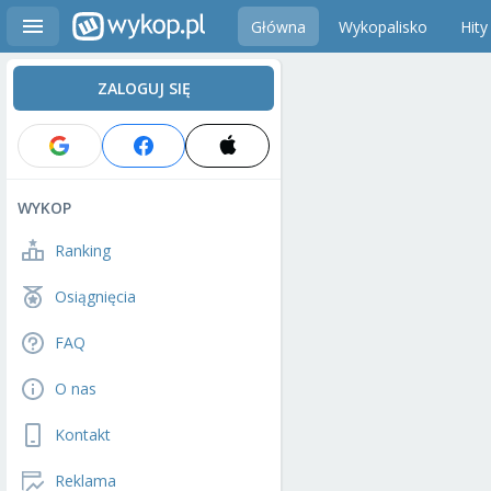
Główna
Wykopalisko
Hity
ZALOGUJ SIĘ
WYKOP
Ranking
Osiągnięcia
FAQ
O nas
Kontakt
Reklama