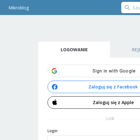
Mikroblog
LOGOWANIE
REJ
Zaloguj się z Facebook
Zaloguj się z Apple
LUB
Login