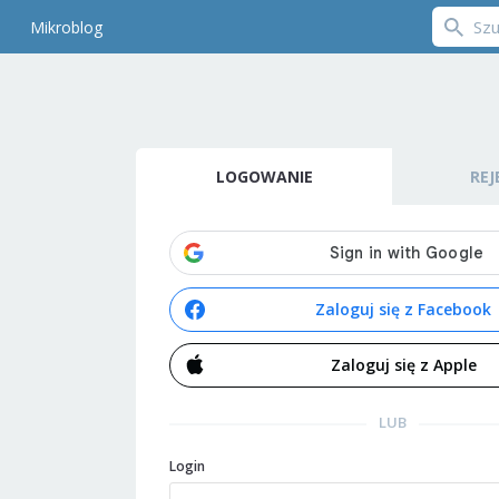
Mikroblog
LOGOWANIE
REJ
Zaloguj się z Facebook
Zaloguj się z Apple
LUB
Login