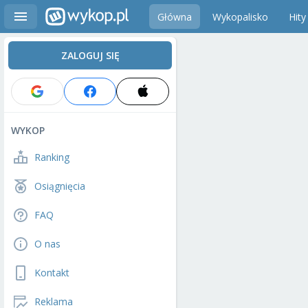
Główna
Wykopalisko
Hity
ZALOGUJ SIĘ
WYKOP
Ranking
Osiągnięcia
FAQ
O nas
Kontakt
Reklama