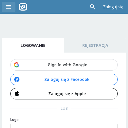
Zaloguj się
LOGOWANIE
REJESTRACJA
Zaloguj się z Facebook
Zaloguj się z Apple
LUB
Login