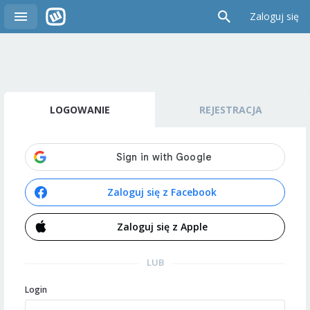
Zaloguj się
LOGOWANIE
REJESTRACJA
Zaloguj się z Facebook
Zaloguj się z Apple
LUB
Login