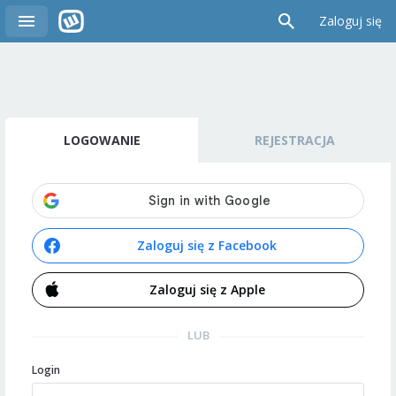
Zaloguj się
LOGOWANIE
REJESTRACJA
Zaloguj się z Facebook
Zaloguj się z Apple
LUB
Login