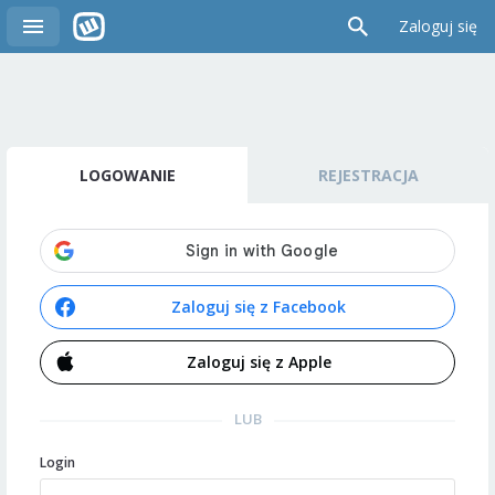
Zaloguj się
LOGOWANIE
REJESTRACJA
Zaloguj się z Facebook
Zaloguj się z Apple
LUB
Login