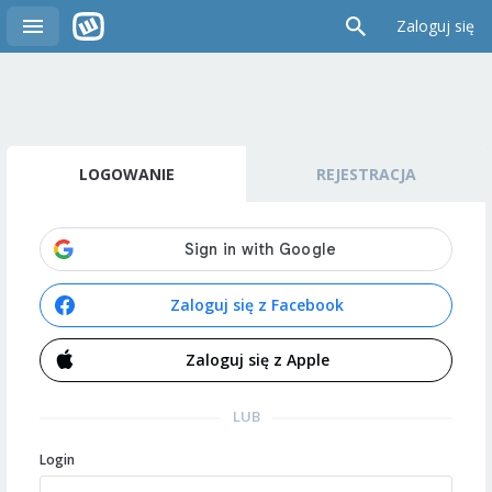
Zaloguj się
LOGOWANIE
REJESTRACJA
Zaloguj się z Facebook
Zaloguj się z Apple
LUB
Login