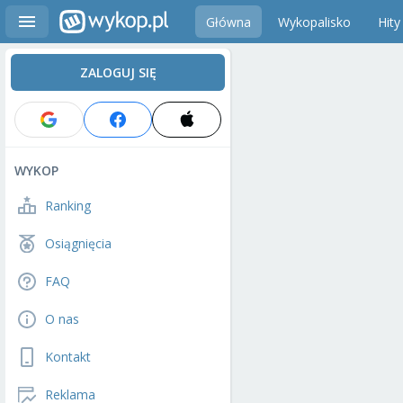
Główna
Wykopalisko
Hity
ZALOGUJ SIĘ
WYKOP
Ranking
Osiągnięcia
FAQ
O nas
Kontakt
Reklama