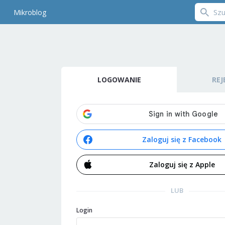
Mikroblog
LOGOWANIE
REJ
Zaloguj się z Facebook
Zaloguj się z Apple
LUB
Login