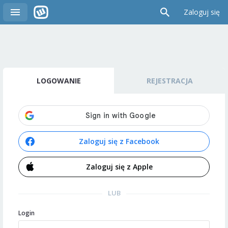
Zaloguj się
LOGOWANIE
REJESTRACJA
Zaloguj się z Facebook
Zaloguj się z Apple
LUB
Login