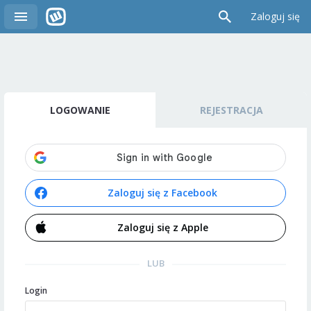
Zaloguj się
LOGOWANIE
REJESTRACJA
Zaloguj się z Facebook
Zaloguj się z Apple
LUB
Login