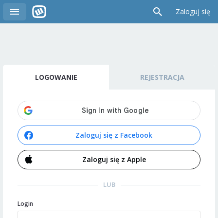
Zaloguj się
LOGOWANIE
REJESTRACJA
Zaloguj się z Facebook
Zaloguj się z Apple
LUB
Login