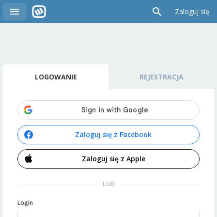
Zaloguj się
LOGOWANIE
REJESTRACJA
Zaloguj się z Facebook
Zaloguj się z Apple
LUB
Login