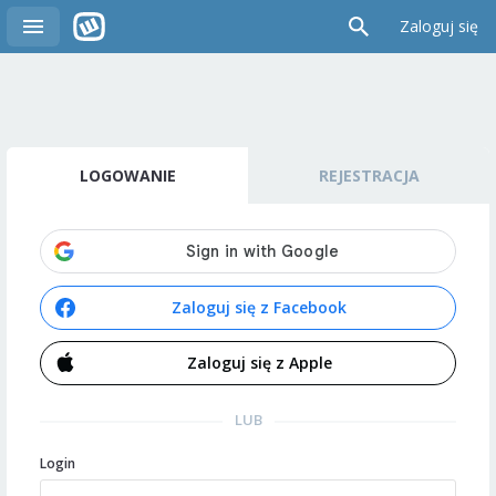
Zaloguj się
LOGOWANIE
REJESTRACJA
Zaloguj się z Facebook
Zaloguj się z Apple
LUB
Login