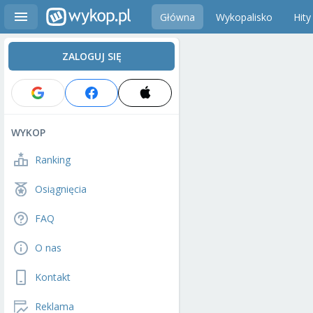
Główna
Wykopalisko
Hity
ZALOGUJ SIĘ
WYKOP
Ranking
Osiągnięcia
FAQ
O nas
Kontakt
Reklama