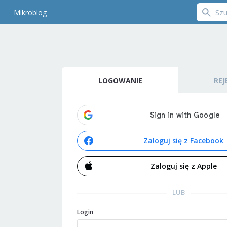
Mikroblog
LOGOWANIE
REJ
Zaloguj się z Facebook
Zaloguj się z Apple
LUB
Login