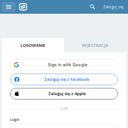
Zaloguj się
LOGOWANIE
REJESTRACJA
Zaloguj się z Facebook
Zaloguj się z Apple
LUB
Login