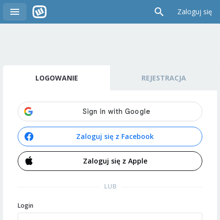
Zaloguj się
LOGOWANIE
REJESTRACJA
Zaloguj się z Facebook
Zaloguj się z Apple
LUB
Login