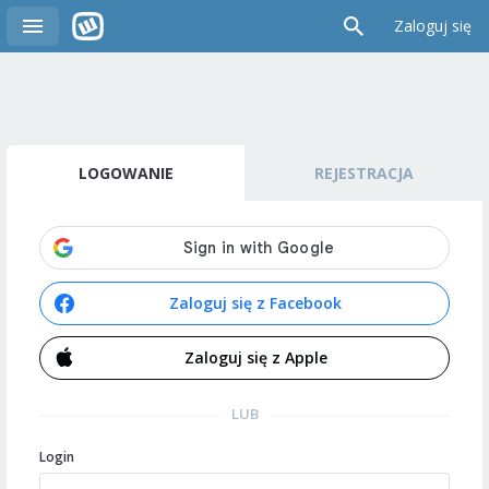
Zaloguj się
LOGOWANIE
REJESTRACJA
Zaloguj się z Facebook
Zaloguj się z Apple
LUB
Login