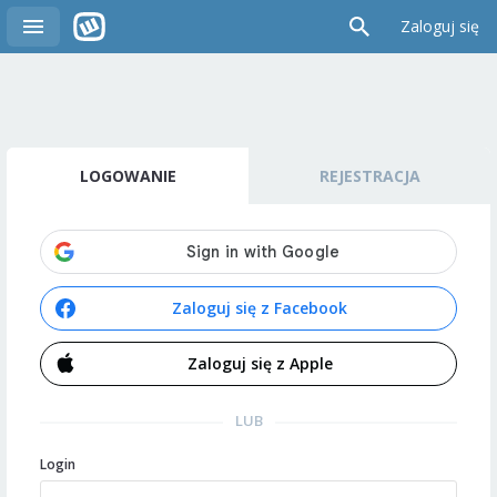
Zaloguj się
LOGOWANIE
REJESTRACJA
Zaloguj się z Facebook
Zaloguj się z Apple
LUB
Login