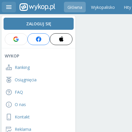
Główna
Wykopalisko
Hity
ZALOGUJ SIĘ
WYKOP
Ranking
Osiągnięcia
FAQ
O nas
Kontakt
Reklama