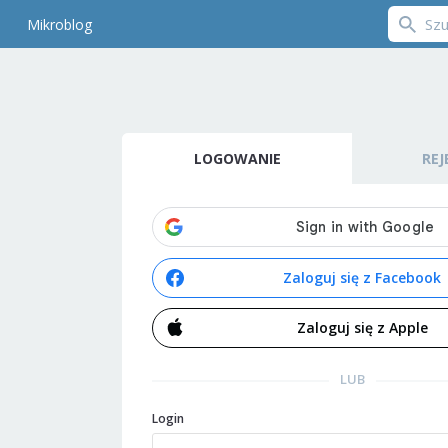
Mikroblog
LOGOWANIE
REJ
Zaloguj się z Facebook
Zaloguj się z Apple
LUB
Login