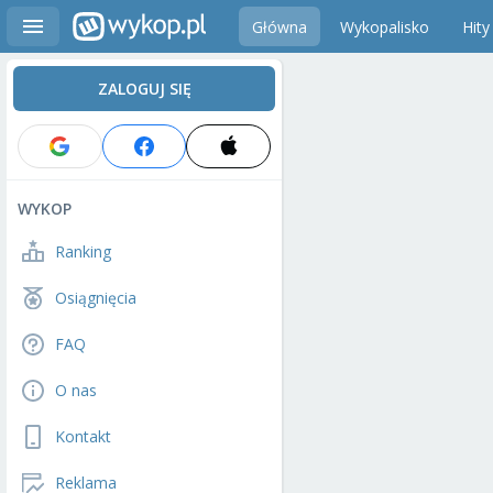
Główna
Wykopalisko
Hity
ZALOGUJ SIĘ
WYKOP
Ranking
Osiągnięcia
FAQ
O nas
Kontakt
Reklama