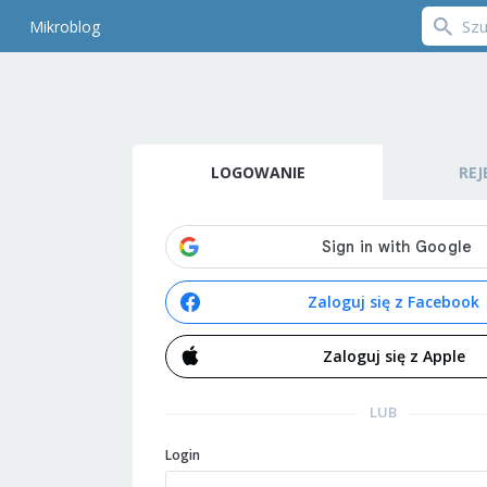
Mikroblog
LOGOWANIE
REJ
Zaloguj się z Facebook
Zaloguj się z Apple
LUB
Login