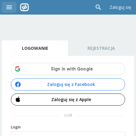
Zaloguj się
LOGOWANIE
REJESTRACJA
Zaloguj się z Facebook
Zaloguj się z Apple
LUB
Login