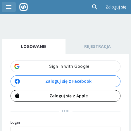
Zaloguj się
LOGOWANIE
REJESTRACJA
Zaloguj się z Facebook
Zaloguj się z Apple
LUB
Login