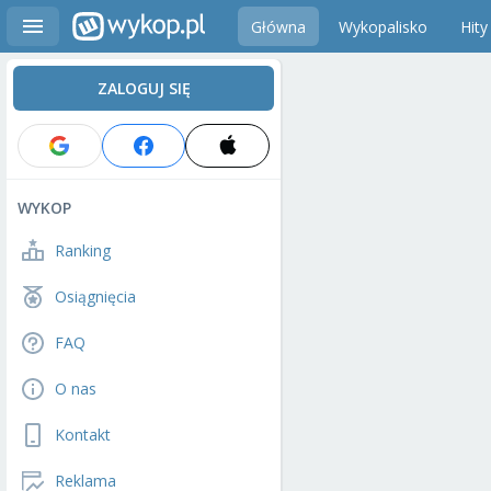
Główna
Wykopalisko
Hity
ZALOGUJ SIĘ
WYKOP
Ranking
Osiągnięcia
FAQ
O nas
Kontakt
Reklama