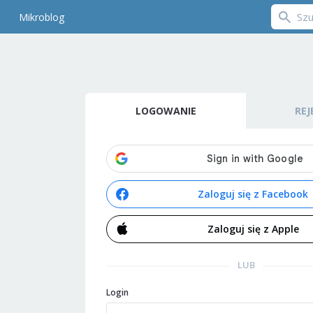
Mikroblog
LOGOWANIE
REJ
Zaloguj się z Facebook
Zaloguj się z Apple
LUB
Login