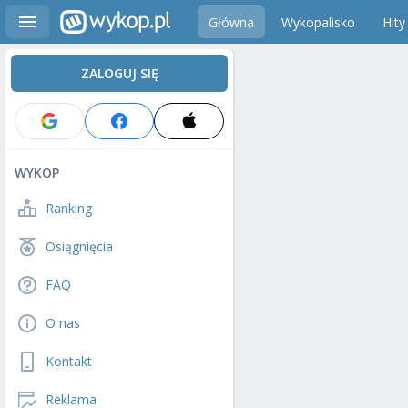
Główna
Wykopalisko
Hity
ZALOGUJ SIĘ
WYKOP
Ranking
Osiągnięcia
FAQ
O nas
Kontakt
Reklama