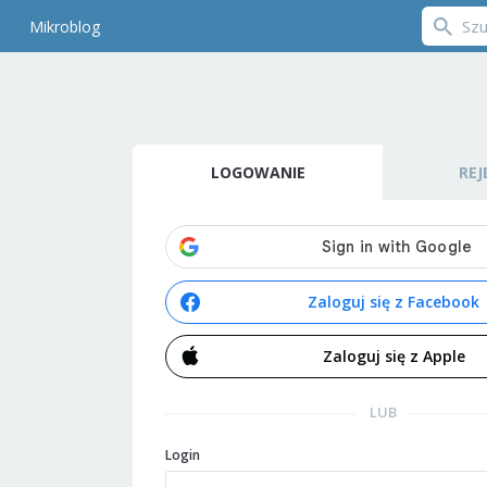
Mikroblog
LOGOWANIE
REJ
Zaloguj się z Facebook
Zaloguj się z Apple
LUB
Login