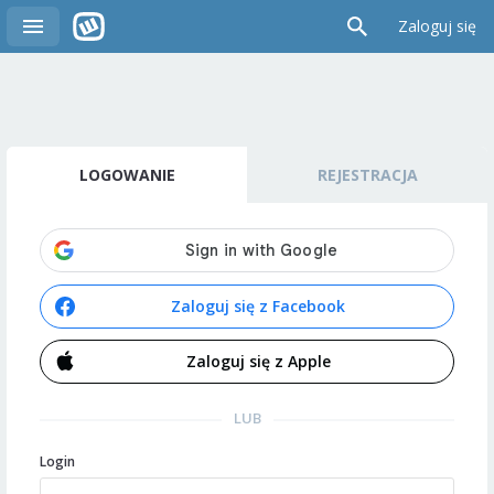
Zaloguj się
LOGOWANIE
REJESTRACJA
Zaloguj się z Facebook
Zaloguj się z Apple
LUB
Login