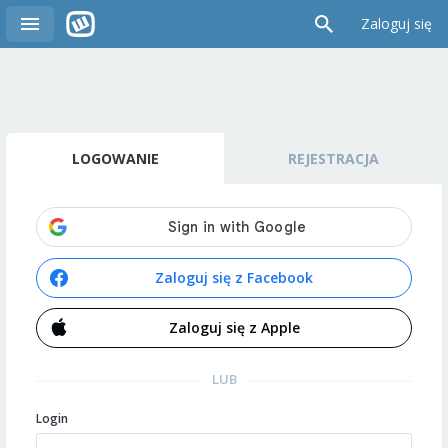
Zaloguj się
LOGOWANIE
REJESTRACJA
Zaloguj się z Facebook
Zaloguj się z Apple
LUB
Login