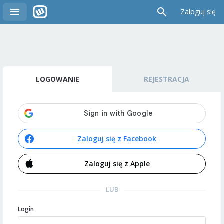
Zaloguj się
LOGOWANIE
REJESTRACJA
Zaloguj się z Facebook
Zaloguj się z Apple
LUB
Login