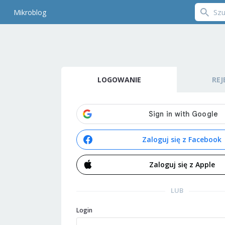
Mikroblog
LOGOWANIE
REJ
Zaloguj się z Facebook
Zaloguj się z Apple
LUB
Login