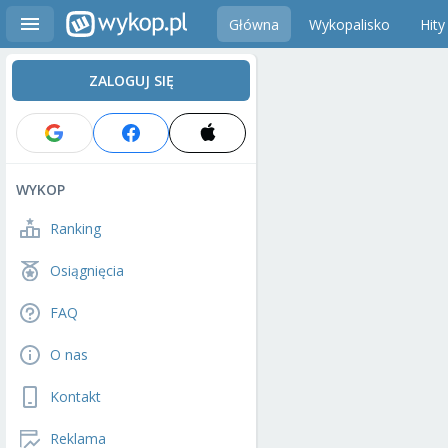
Główna
Wykopalisko
Hity
ZALOGUJ SIĘ
WYKOP
Ranking
Osiągnięcia
FAQ
O nas
Kontakt
Reklama