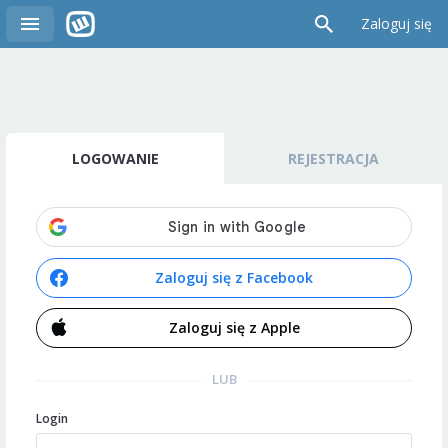
Zaloguj się
LOGOWANIE
REJESTRACJA
Zaloguj się z Facebook
Zaloguj się z Apple
LUB
Login