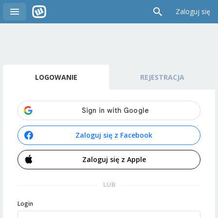
Zaloguj się
LOGOWANIE
REJESTRACJA
Zaloguj się z Facebook
Zaloguj się z Apple
LUB
Login