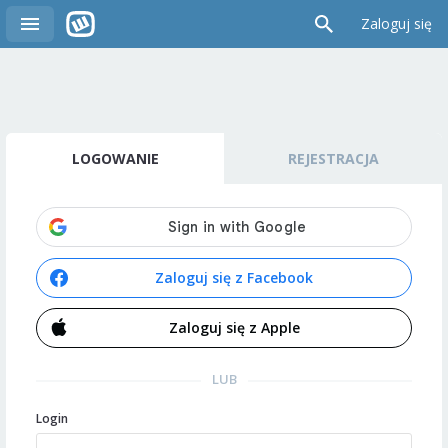
Zaloguj się
LOGOWANIE
REJESTRACJA
Zaloguj się z Facebook
Zaloguj się z Apple
LUB
Login