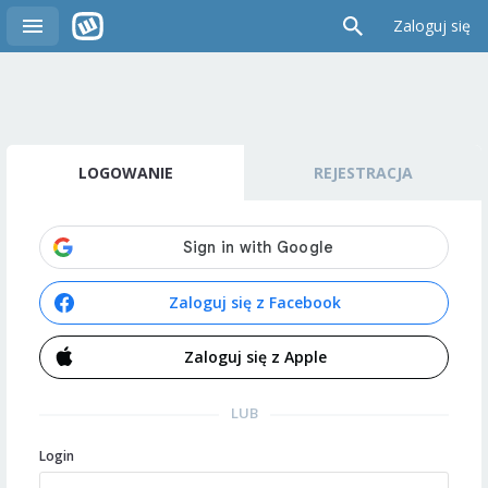
Zaloguj się
LOGOWANIE
REJESTRACJA
Zaloguj się z Facebook
Zaloguj się z Apple
LUB
Login