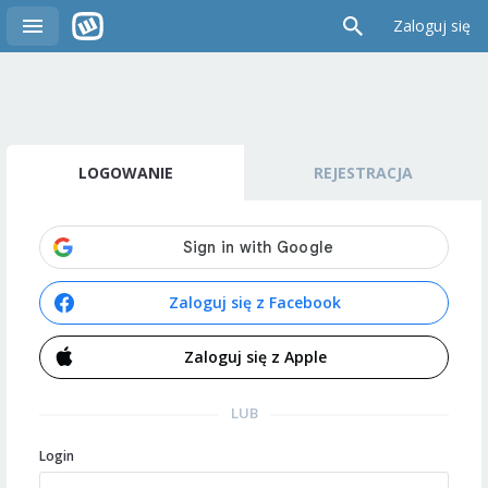
Zaloguj się
LOGOWANIE
REJESTRACJA
Zaloguj się z Facebook
Zaloguj się z Apple
LUB
Login