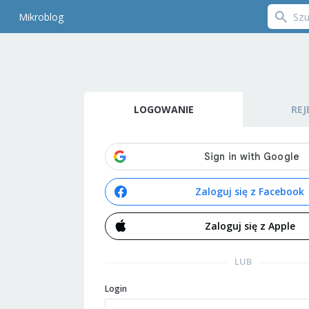
Mikroblog
LOGOWANIE
REJ
Zaloguj się z Facebook
Zaloguj się z Apple
LUB
Login