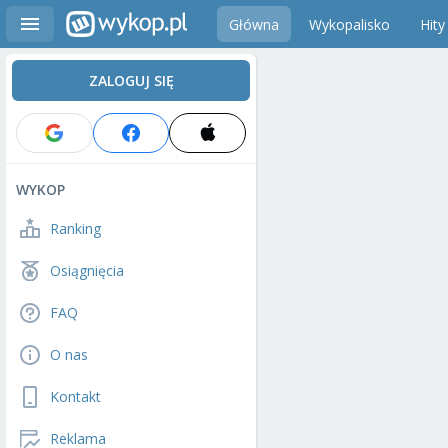
Główna
Wykopalisko
Hity
ZALOGUJ SIĘ
WYKOP
Ranking
Osiągnięcia
FAQ
O nas
Kontakt
Reklama