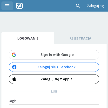
Zaloguj się
LOGOWANIE
REJESTRACJA
Zaloguj się z Facebook
Zaloguj się z Apple
LUB
Login