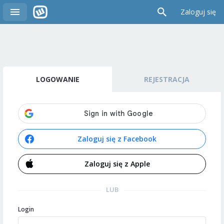
Zaloguj się
LOGOWANIE
REJESTRACJA
Zaloguj się z Facebook
Zaloguj się z Apple
LUB
Login