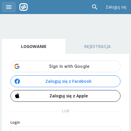
Zaloguj się
LOGOWANIE
REJESTRACJA
Zaloguj się z Facebook
Zaloguj się z Apple
LUB
Login