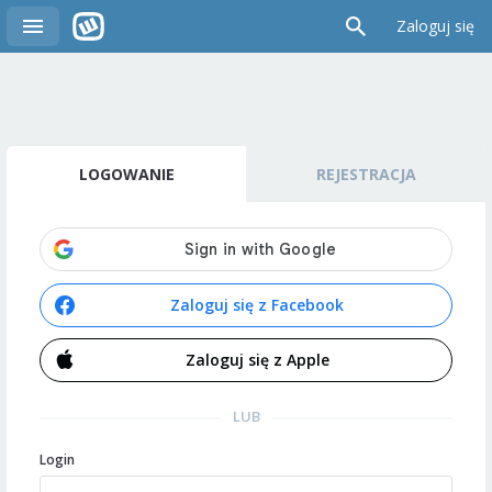
Zaloguj się
LOGOWANIE
REJESTRACJA
Zaloguj się z Facebook
Zaloguj się z Apple
LUB
Login