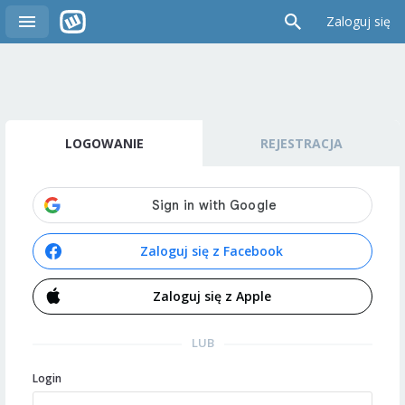
Zaloguj się
LOGOWANIE
REJESTRACJA
Zaloguj się z Facebook
Zaloguj się z Apple
LUB
Login