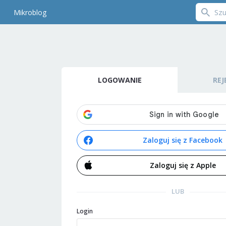
Mikroblog
LOGOWANIE
REJ
Zaloguj się z Facebook
Zaloguj się z Apple
LUB
Login