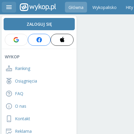
Główna
Wykopalisko
Hity
ZALOGUJ SIĘ
WYKOP
Ranking
Osiągnięcia
FAQ
O nas
Kontakt
Reklama