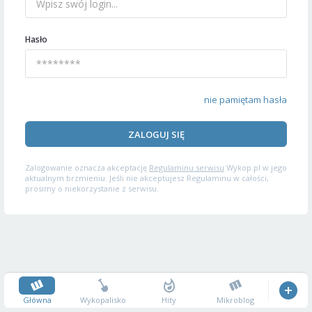
Hasło
nie pamiętam hasła
ZALOGUJ SIĘ
Zalogowanie oznacza akceptację
Regulaminu serwisu
Wykop.pl w jego
aktualnym brzmieniu. Jeśli nie akceptujesz Regulaminu w całości,
prosimy o niekorzystanie z serwisu.
Główna
Wykopalisko
Hity
Mikroblog