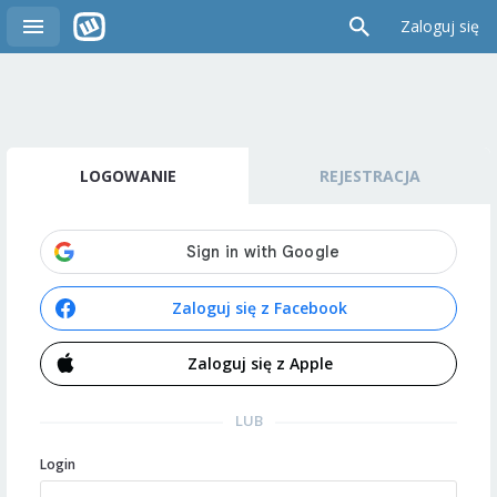
Zaloguj się
LOGOWANIE
REJESTRACJA
Zaloguj się z Facebook
Zaloguj się z Apple
LUB
Login