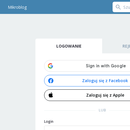
Mikroblog
LOGOWANIE
REJ
Zaloguj się z Facebook
Zaloguj się z Apple
LUB
Login