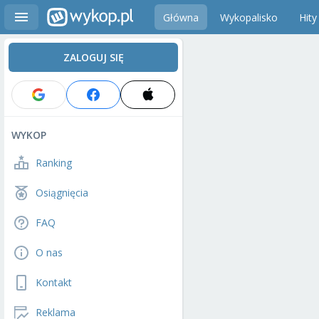
Główna
Wykopalisko
Hity
ZALOGUJ SIĘ
WYKOP
Ranking
Osiągnięcia
FAQ
O nas
Kontakt
Reklama