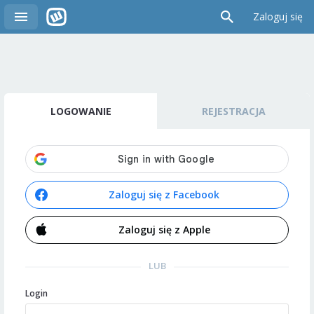
Zaloguj się
LOGOWANIE
REJESTRACJA
Zaloguj się z Facebook
Zaloguj się z Apple
LUB
Login