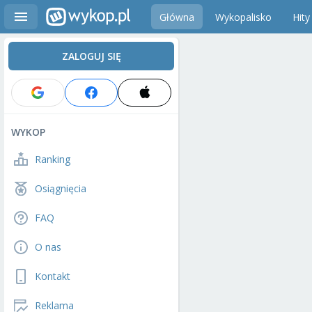
Główna
Wykopalisko
Hity
ZALOGUJ SIĘ
WYKOP
Ranking
Osiągnięcia
FAQ
O nas
Kontakt
Reklama