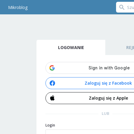
Mikroblog
LOGOWANIE
REJ
Zaloguj się z Facebook
Zaloguj się z Apple
LUB
Login