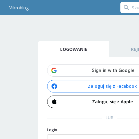
Mikroblog
LOGOWANIE
REJ
Zaloguj się z Facebook
Zaloguj się z Apple
LUB
Login