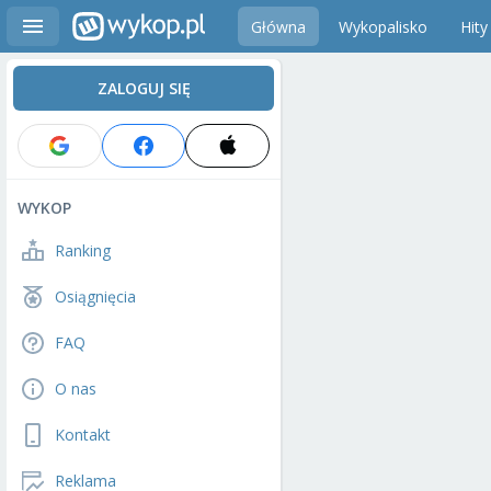
Główna
Wykopalisko
Hity
ZALOGUJ SIĘ
WYKOP
Ranking
Osiągnięcia
FAQ
O nas
Kontakt
Reklama