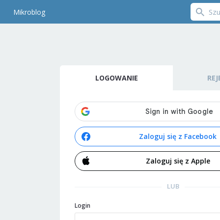
Mikroblog
LOGOWANIE
REJ
Zaloguj się z Facebook
Zaloguj się z Apple
LUB
Login