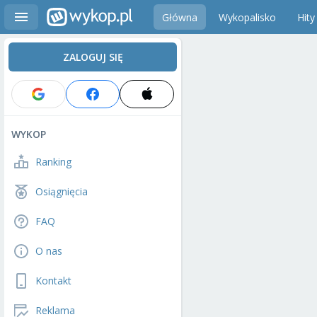
Główna
Wykopalisko
Hity
ZALOGUJ SIĘ
WYKOP
Ranking
Osiągnięcia
FAQ
O nas
Kontakt
Reklama