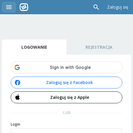
Zaloguj się
LOGOWANIE
REJESTRACJA
Zaloguj się z Facebook
Zaloguj się z Apple
LUB
Login